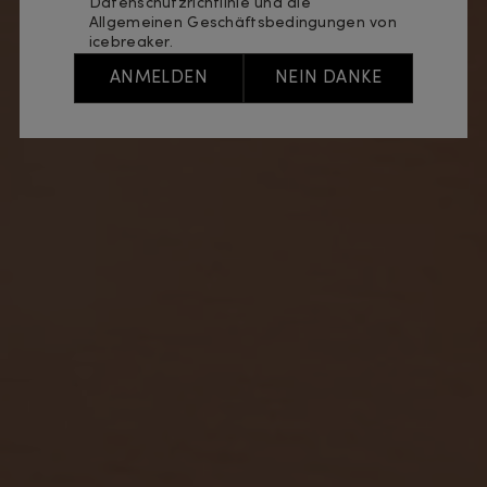
Datenschutzrichtlinie
und die
Allgemeinen Geschäftsbedingungen
von
icebreaker.
ANMELDEN
NEIN DANKE