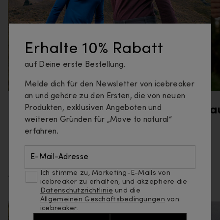
Erhalte 10% Rabatt
auf Deine erste Bestellung.
Melde dich für den Newsletter von icebreaker
an und gehöre zu den Ersten, die von neuen
Produkten, exklusiven Angeboten und
Wandern
La
weiteren Gründen für „Move to natural“
erfahren.
E-Mail-Adresse
Mehr erfahren
Ich stimme zu, Marketing-E-Mails von
icebreaker zu erhalten, und akzeptiere die
Datenschutzrichtlinie
und die
Allgemeinen Geschäftsbedingungen
von
icebreaker.