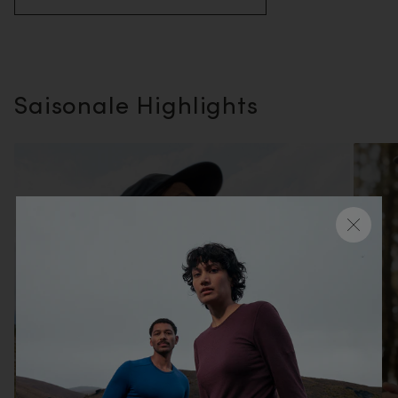
Saisonale Highlights