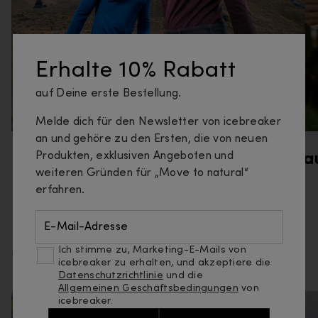
Erhalte 10% Rabatt
auf Deine erste Bestellung.
Melde dich für den Newsletter von icebreaker
an und gehöre zu den Ersten, die von neuen
Produkten, exklusiven Angeboten und
Wandern
La
weiteren Gründen für „Move to natural“
erfahren.
E-Mail-Adresse
Mehr erfahren
Ich stimme zu, Marketing-E-Mails von
icebreaker zu erhalten, und akzeptiere die
Datenschutzrichtlinie
und die
Allgemeinen Geschäftsbedingungen
von
icebreaker.