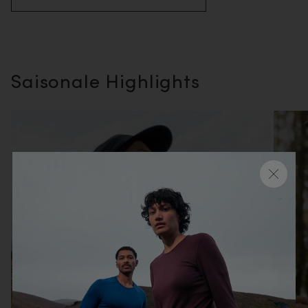
Saisonale Highlights