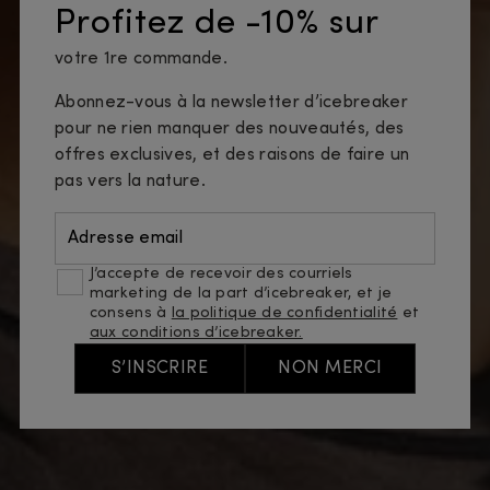
Profitez de -10% sur
votre 1re commande.
Abonnez-vous à la newsletter d’icebreaker
pour ne rien manquer des nouveautés, des
offres exclusives, et des raisons de faire un
pas vers la nature.
Adresse email
J’accepte de recevoir des courriels
marketing de la part d’icebreaker, et je
consens à
la politique de confidentialité
et
aux conditions d’icebreaker.
S’INSCRIRE
NON MERCI