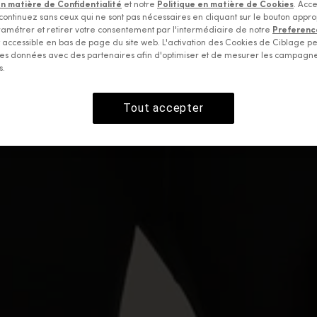
en matière de Confidentialité
et notre
Politique en matière de Cookies
. Acce
continuez sans ceux qui ne sont pas nécessaires en cliquant sur le bouton appro
amétrer et retirer votre consentement par l'intermédiaire de notre
Preferenc
accessible en bas de page du site web. L'activation des Cookies de Ciblage p
es données avec des partenaires afin d'optimiser et de mesurer les campagn
s.
Tout accepter