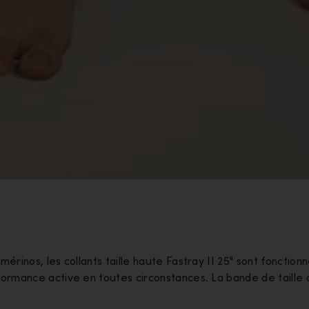
inos, les collants taille haute Fastray II 25" sont fonctionn
rmance active en toutes circonstances. La bande de taille 