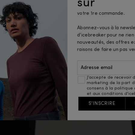
sur
votre 1re commande.
Abonnez-vous à la newsle
d’icebreaker pour ne rie
nouveautés, des offres ex
raisons de faire un pas ve
Adresse email
J’accepte de recevoir d
marketing de la part d’
consens à
la politique
et
aux conditions d’ice
S’INSCRIRE