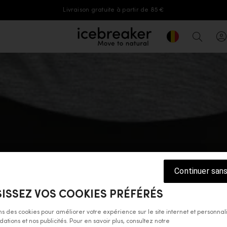
Livraison gratuite à partir de 85 €
Geolocation But
icebreaker®, accéder à la page d'accue
Recher
Continuer san
ISSEZ VOS COOKIES PRÉFÉRÉS
ons des cookies pour améliorer votre expérience sur le site internet et personnal
ions et nos publicités. Pour en savoir plus, consultez notre