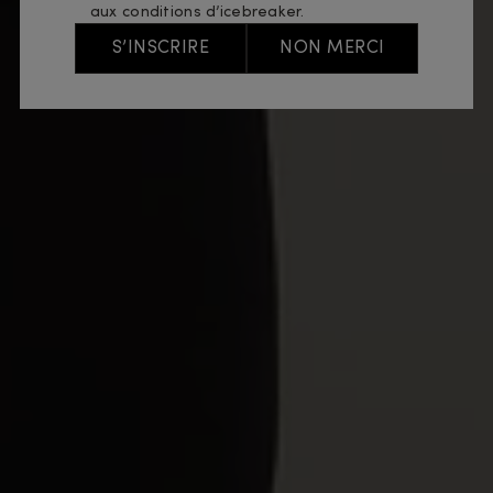
aux conditions d’icebreaker.
S’INSCRIRE
NON MERCI