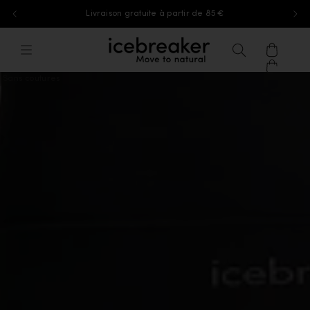
Livraison gratuite à partir de 85 €
Aller au contenu
icebreaker®, accéder à la page d'accu
Menu
Recherche
Panier
Sans coutures