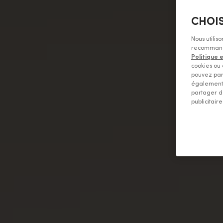
CHOIS
Nous utilis
recommandat
Politique 
cookies ou 
pouvez par
également 
partager d
publicitaire