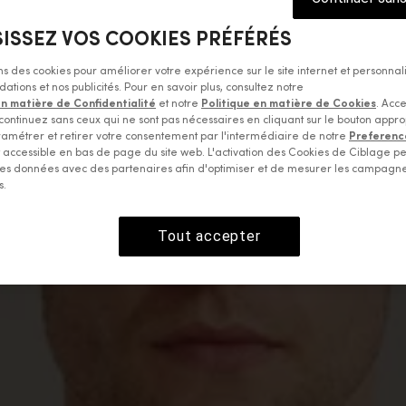
ISSEZ VOS COOKIES PRÉFÉRÉS
ons des cookies pour améliorer votre expérience sur le site internet et personnal
ions et nos publicités. Pour en savoir plus, consultez notre
en matière de Confidentialité
et notre
Politique en matière de Cookies
. Acce
continuez sans ceux qui ne sont pas nécessaires en cliquant sur le bouton appro
amétrer et retirer votre consentement par l'intermédiaire de notre
Preferenc
accessible en bas de page du site web. L'activation des Cookies de Ciblage p
es données avec des partenaires afin d'optimiser et de mesurer les campagn
s.
Tout accepter