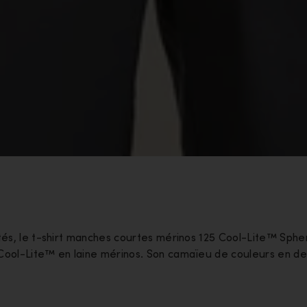
ités, le t-shirt manches courtes mérinos 125 Cool-Lite™ Sphe
 Cool-Lite™ en laine mérinos. Son camaïeu de couleurs en d