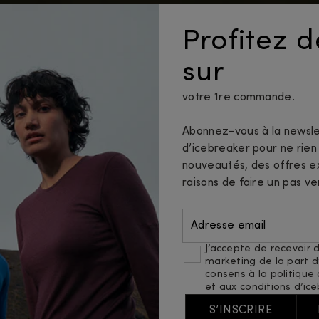
Profitez 
sur
votre 1re commande.
Abonnez-vous à la newsle
d’icebreaker pour ne rie
nouveautés, des offres ex
raisons de faire un pas ve
Adresse email
J’accepte de recevoir d
marketing de la part d’
consens à
la politique
et
aux conditions d’ice
S’INSCRIRE