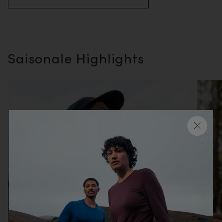
Saisonale Highlights