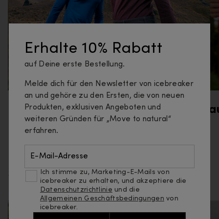
Erhalte 10% Rabatt
auf Deine erste Bestellung.
Melde dich für den Newsletter von icebreaker
an und gehöre zu den Ersten, die von neuen
Produkten, exklusiven Angeboten und
Wandern
La
weiteren Gründen für „Move to natural“
erfahren.
E-Mail-Adresse
Mehr erfahren
Ich stimme zu, Marketing-E-Mails von
icebreaker zu erhalten, und akzeptiere die
Datenschutzrichtlinie
und die
Allgemeinen Geschäftsbedingungen
von
icebreaker.