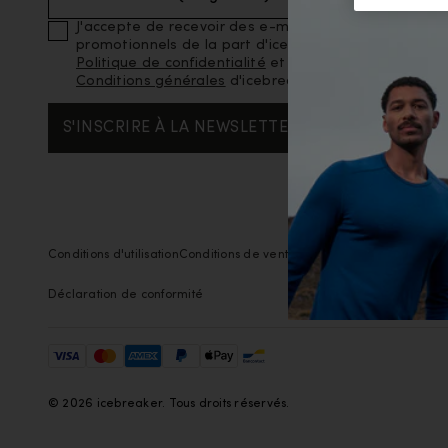
J'accepte de recevoir des e-mails marketing et
promotionnels de la part d'icebreaker, ainsi que la
Politique de confidentialité
et les
Conditions générales
d'icebreaker.
S'INSCRIRE À LA NEWSLETTER
Conditions d'utilisation
Conditions de vente
Confidentialité
Politique d
Déclaration de conformité
© 2026 icebreaker. Tous droits réservés.