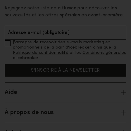
Rejoignez notre liste de diffusion pour découvrir les
nouveautés et les offres spéciales en avant-première.
Adresse e-mail (obligatoire)
J'accepte de recevoir des e-mails marketing et
promotionnels de la part d'icebreaker, ainsi que la
Politique de confidentialité
et les
Conditions générales
d'icebreaker.
S'INSCRIRE À LA NEWSLETTER
Aide
À propos de nous