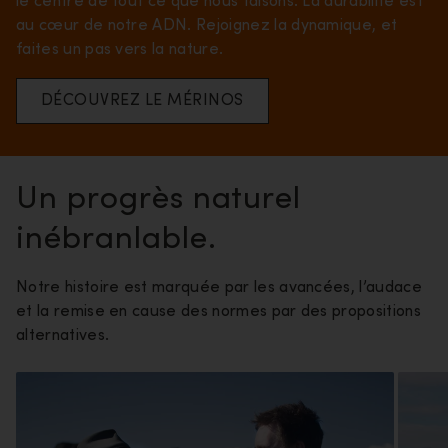
le centre de tout ce que nous faisons. La durabilité est
au cœur de notre ADN. Rejoignez la dynamique, et
faites un pas vers la nature.
DÉCOUVREZ LE MÉRINOS
Un progrès naturel
inébranlable.
Notre histoire est marquée par les avancées, l’audace
et la remise en cause des normes par des propositions
alternatives.