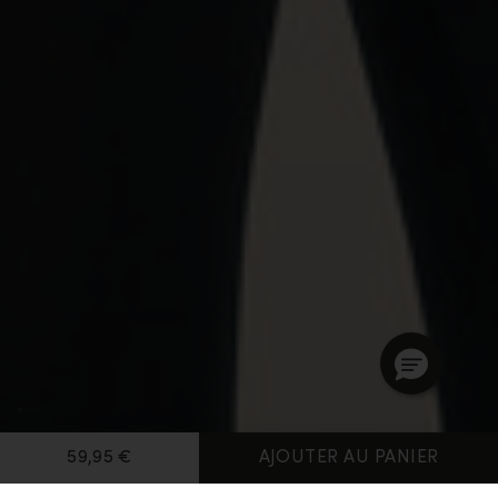
59,95 €
AJOUTER AU PANIER
Page d'accueil
Sous-Couches Thermiques Femme