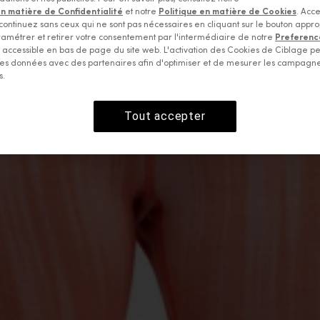
en matière de Confidentialité
et notre
Politique en matière de Cookies
. Acce
continuez sans ceux qui ne sont pas nécessaires en cliquant sur le bouton appro
amétrer et retirer votre consentement par l'intermédiaire de notre
Preferenc
accessible en bas de page du site web. L'activation des Cookies de Ciblage p
es données avec des partenaires afin d'optimiser et de mesurer les campagn
s.
Tout accepter