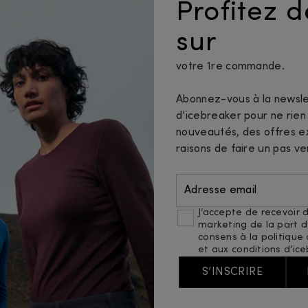
Profitez 
sur
votre 1re commande.
Abonnez-vous à la newsle
d’icebreaker pour ne rie
nouveautés, des offres ex
raisons de faire un pas ve
Adresse email
J’accepte de recevoir d
marketing de la part d’
consens à
la politique
et
aux conditions d’ice
S’INSCRIRE