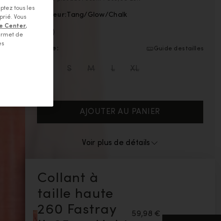
ptez tous les
Couleur:
Tang/Glow/Chalk
prié. Vous
e Center
,
ermet de
La couleur Tang/Glow/Chalk est disponible
es
Taille:
Guide des tailles
La taille XS est disponible
La taille S n'est pas disponible
La taille M n'est pas disponible
La taille L n'est pas disponible
La taille XL n'est pas dispo
XS
S
M
L
XL
AJOUTER AU PANIER
Voir plus de détails
Collant à
taille haute
260 Fastray
59,98 €