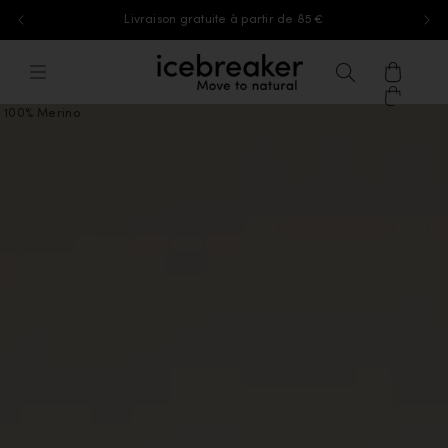
Livraison gratuite à partir de 85 €
Aller au contenu
icebreaker®, accéder à la page d'accu
Menu
Recherche
Panier
100% Merino