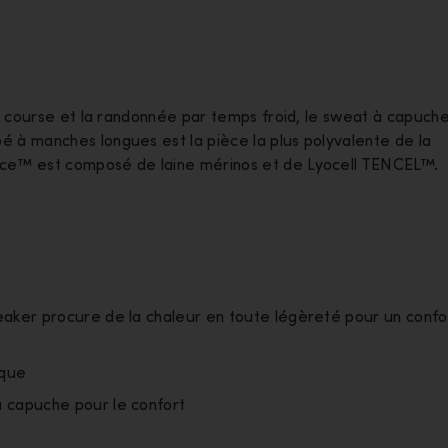
 course et la randonnée par temps froid, le sweat à capuch
à manches longues est la pièce la plus polyvalente de la
e™ est composé de laine mérinos et de Lyocell TENCEL™.
eaker procure de la chaleur en toute légèreté pour un confo
sque
a capuche pour le confort