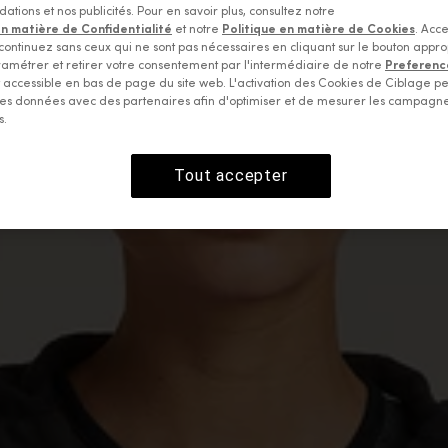
ions et nos publicités. Pour en savoir plus, consultez notre
en matière de Confidentialité
et notre
Politique en matière de Cookies
. Acce
continuez sans ceux qui ne sont pas nécessaires en cliquant sur le bouton appro
amétrer et retirer votre consentement par l'intermédiaire de notre
Preferenc
accessible en bas de page du site web. L'activation des Cookies de Ciblage p
es données avec des partenaires afin d'optimiser et de mesurer les campagn
s.
Tout accepter