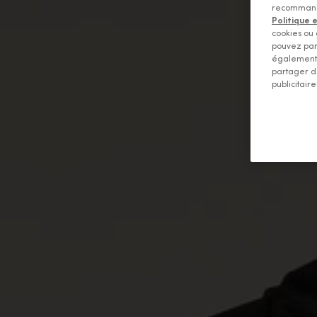
recommandat
Politique 
cookies ou 
pouvez par
également 
partager d
publicitaire