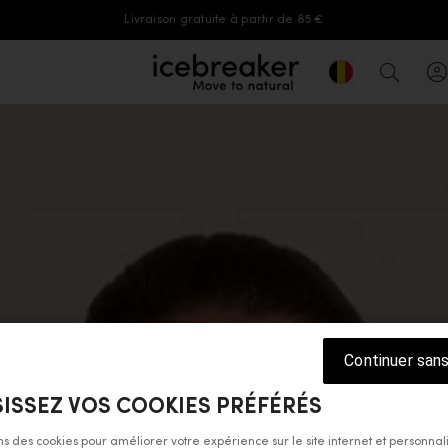
Livraison gratuite à partir de 85 €
Geolocation But
icebreaker®, accéder à la page d'accue
Recher
Continuer san
ISSEZ VOS COOKIES PRÉFÉRÉS
ons des cookies pour améliorer votre expérience sur le site internet et personnal