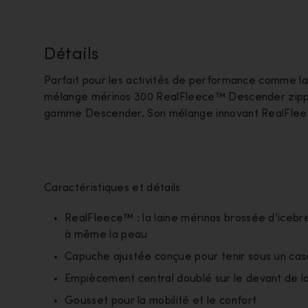
Détails
Parfait pour les activités de performance comme la
mélange mérinos 300 RealFleece™ Descender zippé 
gamme Descender. Son mélange innovant RealFleec
Caractéristiques et détails
RealFleece™ : la laine mérinos brossée d’icebr
à même la peau
Capuche ajustée conçue pour tenir sous un ca
Empiècement central doublé sur le devant de l
Gousset pour la mobilité et le confort