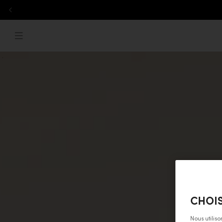
Aller au contenu
ebreaker.com
Menu
.
CHOIS
Nous utilis