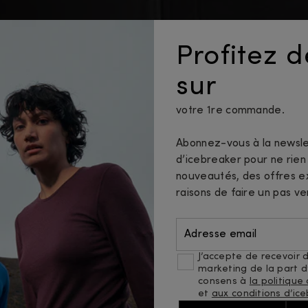
Profitez 
sur
votre 1re commande.
Abonnez-vous à la newsle
d’icebreaker pour ne rie
nouveautés, des offres ex
raisons de faire un pas ve
Adresse email
J’accepte de recevoir d
marketing de la part d’
consens à
la politique
et
aux conditions d’ice