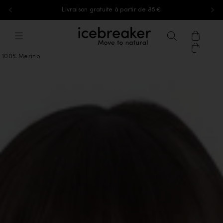
Livraison gratuite à partir de 85 €
Aller au contenu
icebreaker®, accéder à la page d'accu
Menu
Recherche
Panier
100% Merino