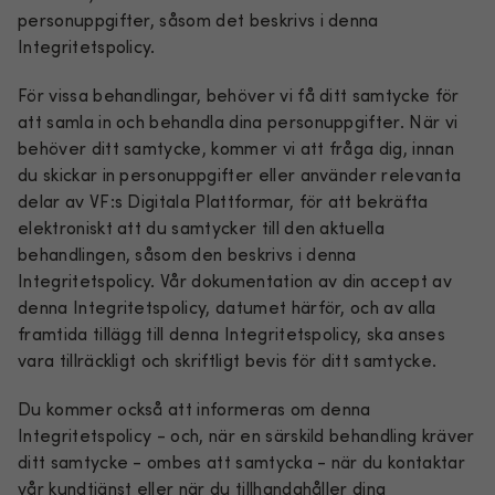
personuppgifter, såsom det beskrivs i denna
Integritetspolicy.
För vissa behandlingar, behöver vi få ditt samtycke för
att samla in och behandla dina personuppgifter. När vi
behöver ditt samtycke, kommer vi att fråga dig, innan
du skickar in personuppgifter eller använder relevanta
delar av VF:s Digitala Plattformar, för att bekräfta
elektroniskt att du samtycker till den aktuella
behandlingen, såsom den beskrivs i denna
Integritetspolicy. Vår dokumentation av din accept av
denna Integritetspolicy, datumet härför, och av alla
framtida tillägg till denna Integritetspolicy, ska anses
vara tillräckligt och skriftligt bevis för ditt samtycke.
Du kommer också att informeras om denna
Integritetspolicy - och, när en särskild behandling kräver
ditt samtycke - ombes att samtycka - när du kontaktar
vår kundtjänst eller när du tillhandahåller dina