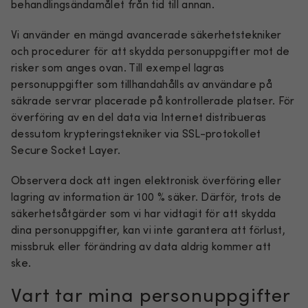
behandlingsändamålet från tid till annan.
Vi använder en mängd avancerade säkerhetstekniker
och procedurer för att skydda personuppgifter mot de
risker som anges ovan. Till exempel lagras
personuppgifter som tillhandahålls av användare på
säkrade servrar placerade på kontrollerade platser. För
överföring av en del data via Internet distribueras
dessutom krypteringstekniker via SSL-protokollet
Secure Socket Layer.
Observera dock att ingen elektronisk överföring eller
lagring av information är 100 % säker. Därför, trots de
säkerhetsåtgärder som vi har vidtagit för att skydda
dina personuppgifter, kan vi inte garantera att förlust,
missbruk eller förändring av data aldrig kommer att
ske.
Vart tar mina personuppgifter