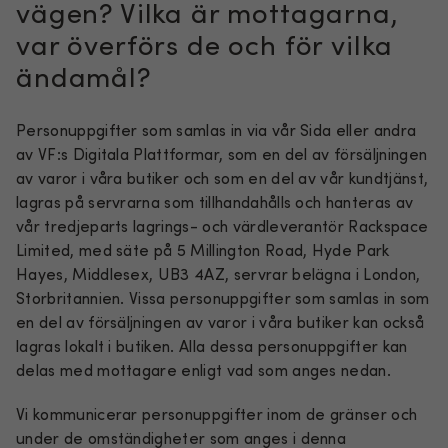
vägen? Vilka är mottagarna,
var överförs de och för vilka
ändamål?
Personuppgifter som samlas in via vår Sida eller andra
av VF:s Digitala Plattformar, som en del av försäljningen
av varor i våra butiker och som en del av vår kundtjänst,
lagras på servrarna som tillhandahålls och hanteras av
vår tredjeparts lagrings- och värdleverantör Rackspace
Limited, med säte på 5 Millington Road, Hyde Park
Hayes, Middlesex, UB3 4AZ, servrar belägna i London,
Storbritannien. Vissa personuppgifter som samlas in som
en del av försäljningen av varor i våra butiker kan också
lagras lokalt i butiken. Alla dessa personuppgifter kan
delas med mottagare enligt vad som anges nedan.
Vi kommunicerar personuppgifter inom de gränser och
under de omständigheter som anges i denna