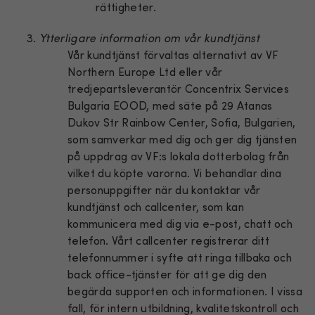
rättigheter.
Ytterligare information om vår kundtjänst
Vår kundtjänst förvaltas alternativt av VF
Northern Europe Ltd eller vår
tredjepartsleverantör Concentrix Services
Bulgaria EOOD, med säte på 29 Atanas
Dukov Str Rainbow Center, Sofia, Bulgarien,
som samverkar med dig och ger dig tjänsten
på uppdrag av VF:s lokala dotterbolag från
vilket du köpte varorna. Vi behandlar dina
personuppgifter när du kontaktar vår
kundtjänst och callcenter, som kan
kommunicera med dig via e-post, chatt och
telefon. Vårt callcenter registrerar ditt
telefonnummer i syfte att ringa tillbaka och
back office-tjänster för att ge dig den
begärda supporten och informationen. I vissa
fall, för intern utbildning, kvalitetskontroll och