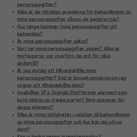
personuppgifter?
Vilka är de rättsliga grunderna för behandlingen av
mina personuppgifter såsom de beskrivs här?
Hur länge kommer mina personuppgifter att
behandlas?
Är mina personuppgifter säkra?
Vart tar mina personuppgifter vägen? Vilka är
mottagarna, var överförs de och för vilka
ändamål?
Är jag skyldig att tillhandahålla mina
personuppgifter? Vad är konsekvenserna om jag
vägrar att tillhandahålla dem?
Innehåller VF:s Digitala Plattformar element som
kontrolleras av tredje parter? Vem ansvarar för
dessa element?
Vilka är mina rättigheter i relation till behandlingen
av mina personuppgifter och hur kan jag utöva
dem?
Kan vi ändra denna Integritetspolicy?