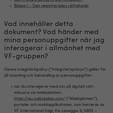
Bilaga 1 - Den registrerades rättigheter
Vad innehåller detta
dokument? Vad händer med
mina personuppgifter när jag
interagerar i allmänhet med
VF-gruppen?
Denna integritetspolicy (“Integritetspolicyn”) gäller för
all insamling och behandling av personuppgifter:
när du interagerar med oss på digitalt sätt,
inklusive via webbplatsen
https://eu.icebreaker.com/
(“Webbplatsen”),
portaler och mobilapplikationer, som hanteras av
VF International Sagl, Via Laveggio 5, 6855 –