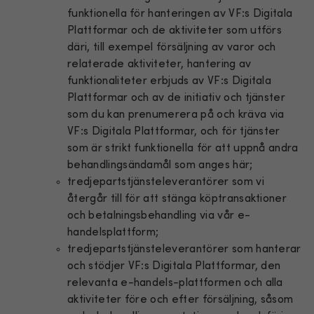
funktionella för hanteringen av VF:s Digitala
Plattformar och de aktiviteter som utförs
däri, till exempel försäljning av varor och
relaterade aktiviteter, hantering av
funktionaliteter erbjuds av VF:s Digitala
Plattformar och av de initiativ och tjänster
som du kan prenumerera på och kräva via
VF:s Digitala Plattformar, och för tjänster
som är strikt funktionella för att uppnå andra
behandlingsändamål som anges här;
tredjepartstjänsteleverantörer som vi
återgår till för att stänga köptransaktioner
och betalningsbehandling via vår e-
handelsplattform;
tredjepartstjänsteleverantörer som hanterar
och stödjer VF:s Digitala Plattformar, den
relevanta e-handels-plattformen och alla
aktiviteter före och efter försäljning, såsom