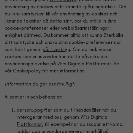
användning av cookies och liknande spårningsteknik. Om
du inte samtycker till vår användning av cookies och
liknande tekniker på detta sätt, bör du ställa in dina
cookie-preferenser eller webbläsarinställningar i
enlighet därmed. Du kommer alltid att kunna återkalla
ditt samtycke och ändra dina cookie-preferenser när
som helst genom
vårt verktyg
. Om du inaktiverar
cookies som vi använder kan detta påverka din
användarupplevelse på VF:s Digitala Plattformar. Se
vår
Cookiepolicy
för mer information.
Information du ger oss frivilligt:
Vi samlar in och behandlar:
personuppgifter som du tillhandahåller
när du
interagerar med oss, genom VF:s Digitala
Plattformar
, till exempel när du skapar ett konto,
laddar upp användargenererat innehåll på