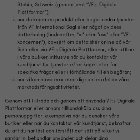
Stabio, Schweiz (gemensamt “VF:s Digitala
Plattformar”);
när du köper en produkt eller begär andra tjänster
från VF International Sagl eller något av dess
dotterbolag (hädanefter, "vi" eller "oss" eller "VF-
koncernen"), oavsett om detta sker online på vår
Sida eller via VF:s Digitala Plattformar, eller offline
i våra butiker, inklusive när du kontaktar vår
kundtjänst för tjänster efter köpet eller för
specifika frågor eller i förhållande till en begäran;
när vi kommunicerar med dig som en del av våra
marknadsföringsaktiviteter.
Genom att tillträda och genom att använda VF:s Digitala
Plattformar eller annars tillhandahålla oss dina
personuppgifter, exempelvis när du besöker våra
butiker eller när du kontaktar vår kundtjänst, bekräftar
du att du har läst och förstått det sätt på vilket vi
samlar in, behandlar använder och delar dina