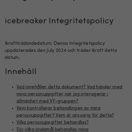
icebreaker Integritetspolicy
Ikraftträdandedatum: Denna Integritetspolicy
uppdaterades den July 2024 och träder ikraft detta
datum.
Innehåll
Vad innehåller detta dokument? Vad händer med
mina personuppgifter när jag interagerar i
allmänhet med VF-gruppen?
Vem kontrollerar behandlingen av mina
personuppgifter? Vem är ansvarig för detta?
Vilka personuppgifter behandlas?
För vilka ändamål behandlas mina