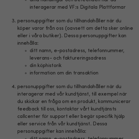
interagerar med VF:s Digitala Plattformar
personuppgifter som du tillhandahåller när du
köper varor från oss (oavsett om detta sker online
eller i våra butiker). Dessa personuppgifter kan
innehålla:
ditt namn, e-postadress, telefonnummer,
leverans- och faktureringsadress
din köphistorik
information om din transaktion
personuppgifter som du tillhandahåller när du
interagerar med vår kundtjänst, till exempel när
du skickar en fråga om en produkt, kommunicerar
feedback till oss, kontaktar vårt kundtjänsts
callcenter för support eller begär specifik hjälp
eller service från vår kundtjänst. Dessa
personuppgifter kan innehålla:
ditt namn, e-postadress, telefonnummer