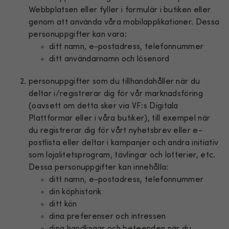
Webbplatsen eller fyller i formulär i butiken eller
genom att använda våra mobilapplikationer. Dessa
personuppgifter kan vara:
ditt namn, e-postadress, telefonnummer
ditt användarnamn och lösenord
personuppgifter som du tillhandahåller när du
deltar i/registrerar dig för vår marknadsföring
(oavsett om detta sker via VF:s Digitala
Plattformar eller i våra butiker), till exempel när
du registrerar dig för vårt nyhetsbrev eller e-
postlista eller deltar i kampanjer och andra initiativ
som lojalitetsprogram, tävlingar och lotterier, etc.
Dessa personuppgifter kan innehålla:
ditt namn, e-postadress, telefonnummer
din köphistorik
ditt kön
dina preferenser och intressen
dina handlingar och beteenden när du