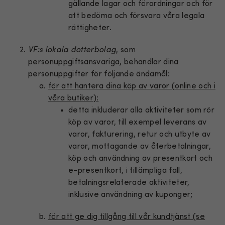
gällande lagar och förordningar och för
att bedöma och försvara våra legala
rättigheter.
VF:s lokala dotterbolag
, som
personuppgiftsansvariga, behandlar dina
personuppgifter för följande ändamål:
för att hantera dina köp av varor (online och i
våra butiker):
detta inkluderar alla aktiviteter som rör
köp av varor, till exempel leverans av
varor, fakturering, retur och utbyte av
varor, mottagande av återbetalningar,
köp och användning av presentkort och
e-presentkort, i tillämpliga fall,
betalningsrelaterade aktiviteter,
inklusive användning av kuponger;
för att ge dig tillgång till vår kundtjänst (se