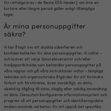
för rättsliga krav i de flesta EES-länder), om inte en
kortare eller längre period gäller enligt tillämpliga
lagar.
Är mina personuppgifter
säkra?
Vi har åtagit oss att skydda säkerheten och
konfidentialiteten för dina personuppgifter. Vi vidtar -
och kräver att varje tjänsteleverantör och/eller
tredjepartbiträde som behandlar personuppgifter på
våra vägnar och på våra instruktioner vidtar - lämpliga
tekniska och organisatoriska åtgärder för att förhindra
förlust och förstörelse, även oavsiktligt, av data,
obehörig tillgång till data, olaglig eller oskälig användning
av data. Dessutom konfigureras informationssystem och
program så att personuppgifter och identifieringsdata
endast används vid behov för att uppnå det specifika