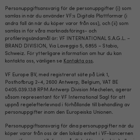
Personuppgiftsansvarig för de personuppgifter (i) som
samlas in när du använder VF:s Digitala Plattformar (i
andra fall än när du köper varor från oss), och (ii) som
samlas in för våra marknadsförings- och
profileringsändamål är: VF INTERNATIONAL S.A.G.L. –
BRAND DIVISION, Via Laveggio 5, 6855 – Stabio,
Schweiz. För ytterligare information om hur du kan
kontakta oss, vänligen se
Kontakta oss
.
VF Europe BV, med registrerat säte på Link 1,
Posthofbrug 2-4, 2600 Antwerp, Belgium, VAT BE
0405.039.138 RPM Antwerp Division Mechelen, agerar
såsom representant för VF International Sagl för att
uppnå regelefterlevnad i förhållande till behandling av
personuppgifter inom den Europeiska Unionen.
Personuppgiftsansvarig för dina personuppgifter när du
köper varor från oss är den lokala enhet i VF-koncernen