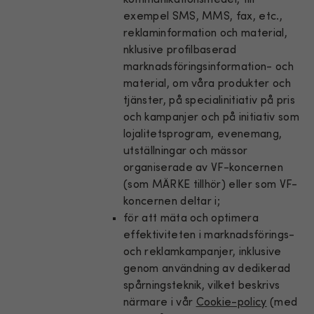
exempel SMS, MMS, fax, etc.,
reklaminformation och material,
nklusive profilbaserad
marknadsföringsinformation- och
material, om våra produkter och
tjänster, på specialinitiativ på pris
och kampanjer och på initiativ som
lojalitetsprogram, evenemang,
utställningar och mässor
organiserade av VF-koncernen
(som MÄRKE tillhör) eller som VF-
koncernen deltar i;
för att mäta och optimera
effektiviteten i marknadsförings-
och reklamkampanjer, inklusive
genom användning av dedikerad
spårningsteknik, vilket beskrivs
närmare i vår
Cookie-policy
(med