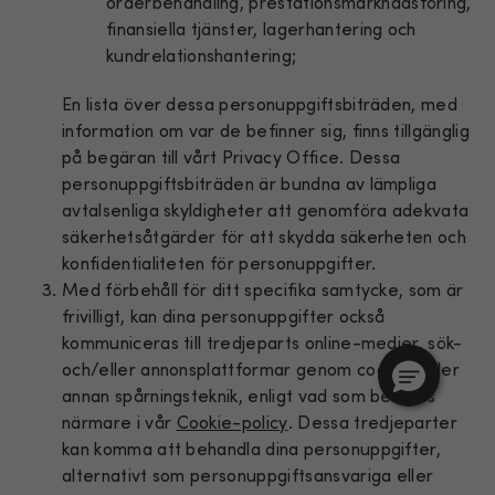
orderbehandling, prestationsmarknadsföring,
finansiella tjänster, lagerhantering och
kundrelationshantering;
En lista över dessa personuppgiftsbiträden, med
information om var de befinner sig, finns tillgänglig
på begäran till vårt Privacy Office. Dessa
personuppgiftsbiträden är bundna av lämpliga
avtalsenliga skyldigheter att genomföra adekvata
säkerhetsåtgärder för att skydda säkerheten och
konfidentialiteten för personuppgifter.
Med förbehåll för ditt specifika samtycke, som är
frivilligt, kan dina personuppgifter också
kommuniceras till tredjeparts online-medier, sök-
och/eller annonsplattformar genom cookies eller
annan spårningsteknik, enligt vad som beskrivs
närmare i vår
Cookie-policy
. Dessa tredjeparter
kan komma att behandla dina personuppgifter,
alternativt som personuppgiftsansvariga eller