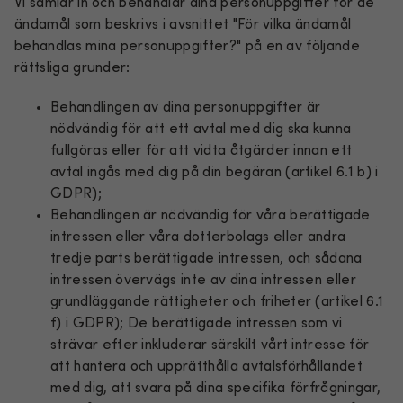
Vi samlar in och behandlar dina personuppgifter för de
ändamål som beskrivs i avsnittet
"För vilka ändamål
behandlas mina personuppgifter?"
på en av följande
rättsliga grunder:
Behandlingen av dina personuppgifter är
nödvändig för att ett avtal med dig ska kunna
fullgöras eller för att vidta åtgärder innan ett
avtal ingås med dig på din begäran (artikel 6.1 b) i
GDPR);
Behandlingen är nödvändig för våra berättigade
intressen eller våra dotterbolags eller andra
tredje parts berättigade intressen, och sådana
intressen övervägs inte av dina intressen eller
grundläggande rättigheter och friheter (artikel 6.1
f) i GDPR); De berättigade intressen som vi
strävar efter inkluderar särskilt vårt intresse för
att hantera och upprätthålla avtalsförhållandet
med dig, att svara på dina specifika förfrågningar,