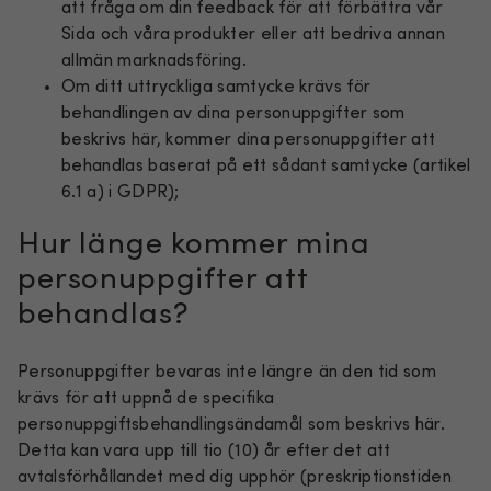
att fråga om din feedback för att förbättra vår
Sida och våra produkter eller att bedriva annan
allmän marknadsföring.
Om ditt uttryckliga samtycke krävs för
behandlingen av dina personuppgifter som
beskrivs här, kommer dina personuppgifter att
behandlas baserat på ett sådant samtycke (artikel
6.1 a) i GDPR);
Hur länge kommer mina
personuppgifter att
behandlas?
Personuppgifter bevaras inte längre än den tid som
krävs för att uppnå de specifika
personuppgiftsbehandlingsändamål som beskrivs här.
Detta kan vara upp till tio (10) år efter det att
avtalsförhållandet med dig upphör (preskriptionstiden