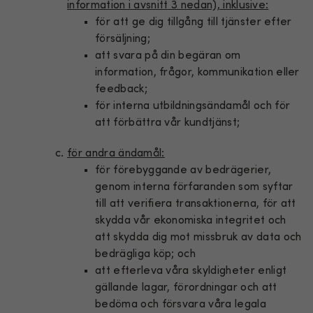
information i avsnitt 3 nedan), inklusive:
för att ge dig tillgång till tjänster efter
försäljning;
att svara på din begäran om
information, frågor, kommunikation eller
feedback;
för interna utbildningsändamål och för
att förbättra vår kundtjänst;
för andra ändamål:
för förebyggande av bedrägerier,
genom interna förfaranden som syftar
till att verifiera transaktionerna, för att
skydda vår ekonomiska integritet och
att skydda dig mot missbruk av data och
bedrägliga köp; och
att efterleva våra skyldigheter enligt
gällande lagar, förordningar och att
bedöma och försvara våra legala