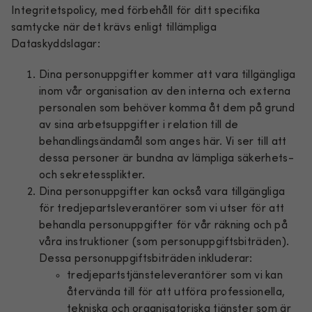
Integritetspolicy, med förbehåll för ditt specifika
samtycke när det krävs enligt tillämpliga
Dataskyddslagar:
Dina personuppgifter kommer att vara tillgängliga
inom vår organisation av den interna och externa
personalen som behöver komma åt dem på grund
av sina arbetsuppgifter i relation till de
behandlingsändamål som anges här. Vi ser till att
dessa personer är bundna av lämpliga säkerhets-
och sekretessplikter.
Dina personuppgifter kan också vara tillgängliga
för tredjepartsleverantörer som vi utser för att
behandla personuppgifter för vår räkning och på
våra instruktioner (som personuppgiftsbiträden).
Dessa personuppgiftsbiträden inkluderar:
tredjepartstjänsteleverantörer som vi kan
återvända till för att utföra professionella,
tekniska och organisatoriska tjänster som är