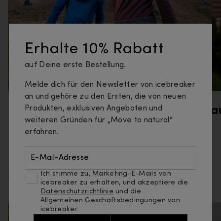
Erhalte 10% Rabatt
auf Deine erste Bestellung.
Melde dich für den Newsletter von icebreaker
an und gehöre zu den Ersten, die von neuen
Produkten, exklusiven Angeboten und
Wandern
La
weiteren Gründen für „Move to natural“
erfahren.
E-Mail-Adresse
Mehr erfahren
Ich stimme zu, Marketing-E-Mails von
icebreaker zu erhalten, und akzeptiere die
Datenschutzrichtlinie
und die
Allgemeinen Geschäftsbedingungen
von
icebreaker.