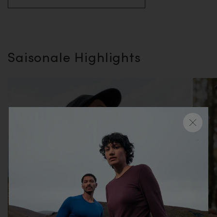
Saisonale Highlights