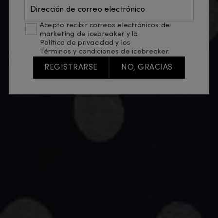
Dirección de correo electrónico
Acepto recibir correos electrónicos de
marketing de icebreaker y la
Política de privacidad
y los
Términos y condiciones
de icebreaker.
REGISTRARSE
NO, GRACIAS