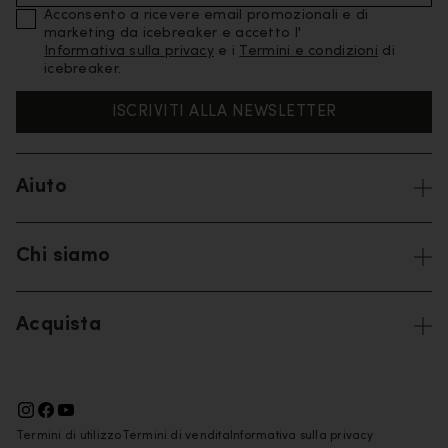
Acconsento a ricevere email promozionali e di
marketing da icebreaker e accetto l'
Informativa sulla privacy
e i
Termini e condizioni
di
icebreaker.
ISCRIVITI ALLA NEWSLETTER
Aiuto
Chi siamo
Acquista
Termini di utilizzo
Termini di vendita
Informativa sulla privacy